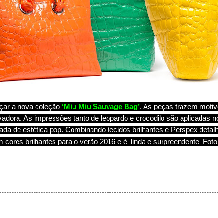
çar a nova coleção
‘
Miu
Miu
Sauvage Bag’
. As peças trazem moti
ovadora. As impressões tanto de leopardo e crocodilo são aplicadas no 
ada de estética pop. Combinando tecidos brilhantes e Perspex detalh
 cores brilhantes para o verão 2016 e é linda e surpreendente. Foto