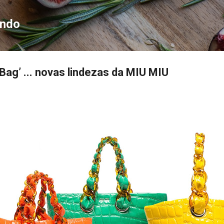
Pular para o conteúdo principal
ondo
Bag’ ... novas lindezas da MIU MIU