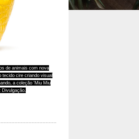
vos de animais com nova
tecido cire criando visual
ando, a coleção 'Miu Miu
: Divulgação.