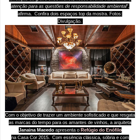
atenção para as questões de responsabilidade ambiental
”,
afirma.
Confira dois espaços top da mostra. Fotos:
Divulgação.
Com o objetivo de trazer um ambiente sofisticado e que resgata
as marcas do tempo para os amantes de vinhos, a arquiteta
Janaina Macedo
apresenta o
Refúgio do Enófilo
na
Casa
Cor
2015. Com essência clássica, sóbria e com