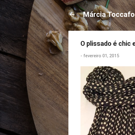
Márcia Toccaf
O plissado é chic
-
fevereiro 01, 2015