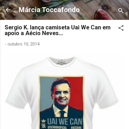
Pular para o conteúdo principal
Márcia Toccafondo
Sergio K. lança camiseta Uai We Can em
apoio a Aécio Neves...
-
outubro 10, 2014