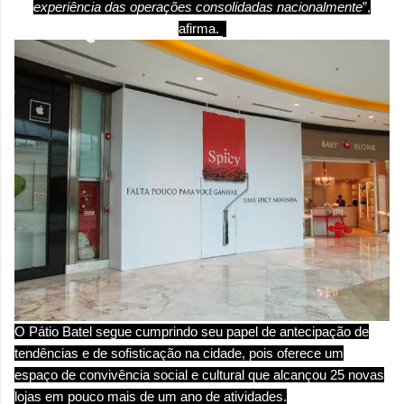
experiência das operações consolidadas nacionalmente
”,
afirma.
O
Pátio
Batel
segue cumprindo seu papel de antecipação de
tendências e de sofisticação na cidade, pois oferece um
espaço de convivência social e cultural que alcançou 25 novas
lojas em pouco mais de um ano de atividades.