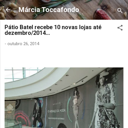
Pular para o conteúdo principal
Márcia Toccafondo
Pátio Batel recebe 10 novas lojas até
dezembro/2014...
-
outubro 26, 2014