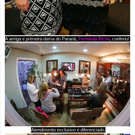
A amiga e primeira-dama do Paraná,
Fernanda Richa
, conferiu!
Atendimento exclusivo e diferenciado.