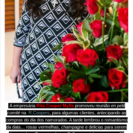
A empresária
Rita Cooper Mylla
promoveu reunião
en petit
comité
na
R.
Coopers
, para algumas clientes, antecipando as
compras do dia dos namorados. A tarde lembrou o romantismo
da data… rosas vermelhas, champagne e delicias para serem