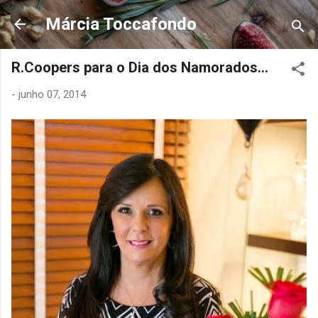
Pular para o conteúdo principal
Márcia Toccafondo
R.Coopers para o Dia dos Namorados...
-
junho 07, 2014