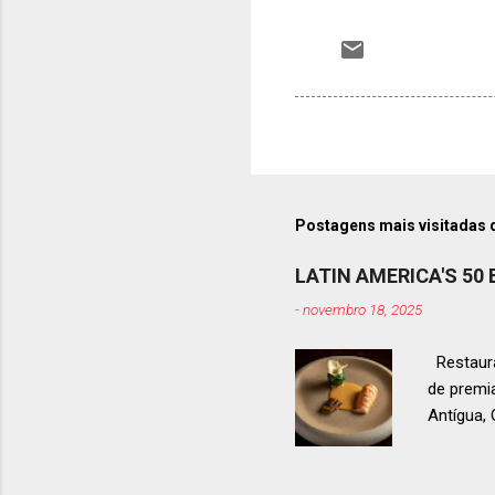
Postagens mais visitadas 
LATIN AMERICA'S 50
-
novembro 18, 2025
Restaura
de premi
Antígua
estendid
ranquead