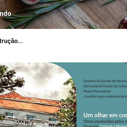
Pular para o conteúdo principal
ondo
rução...