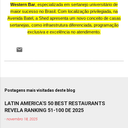
Western Bar
, especializada em sertanejo universitário de
maior sucesso no Brasil. Com localização privilegiada, na
Avenida Batel, a Shed apresenta um novo conceito de casas
sertanejas, como infraestrutura diferenciada, programação
exclusiva e excelência no atendimento.
Postagens mais visitadas deste blog
LATIN AMERICA'S 50 BEST RESTAURANTS
REVELA RANKING 51-100 DE 2025
-
novembro 18, 2025