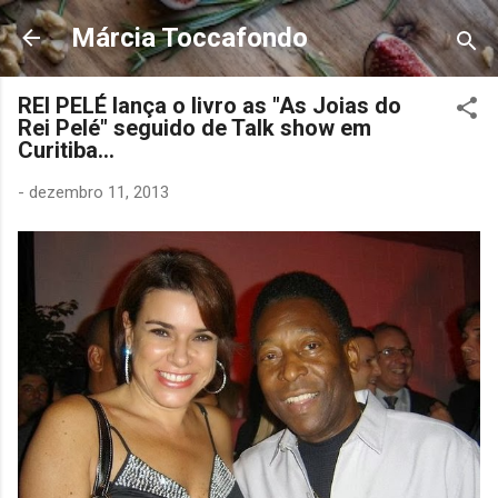
Pular para o conteúdo principal
Márcia Toccafondo
REI PELÉ lança o livro as "As Joias do
Rei Pelé" seguido de Talk show em
Curitiba...
-
dezembro 11, 2013