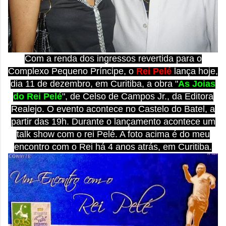
Com a renda dos ingressos revertida para o
Complexo Pequeno Príncipe, o
Rei Pelé
lança hoje,
dia 11 de dezembro, em Curitiba, a obra "
As Joias
do Rei Pelé
", de Celso de Campos Jr., da Editora
Realejo. O evento acontece no Castelo do Batel, a
partir das 19h. Durante o lançamento acontece um
talk show com o rei Pelé. A foto acima é do meu
encontro com o Rei há 4 anos atrás, em Curitiba.