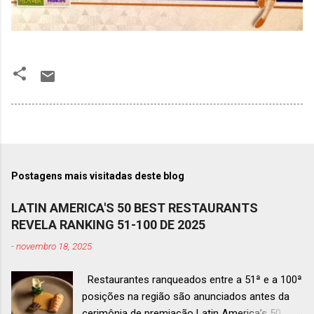
Postagens mais visitadas deste blog
LATIN AMERICA'S 50 BEST RESTAURANTS
REVELA RANKING 51-100 DE 2025
-
novembro 18, 2025
Restaurantes ranqueados entre a 51ª e a 100ª
posições na região são anunciados antes da
cerimônia de premiação Latin America’s 50