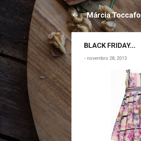
Márcia Toccaf
BLACK FRIDAY...
-
novembro 28, 2013