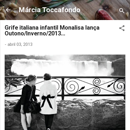
Pular para o conteúdo principal
Márcia Toccafondo
Grife italiana infantil Monalisa lança
Outono/Inverno/2013...
-
abril 03, 2013