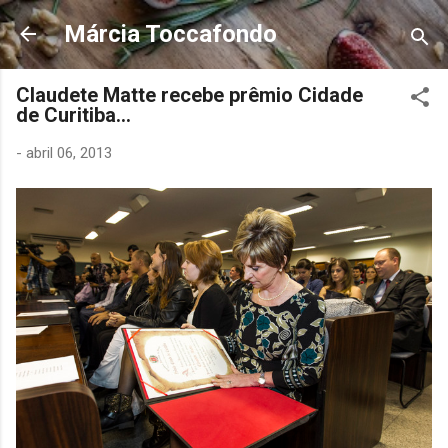
Pular para o conteúdo principal
Márcia Toccafondo
Claudete Matte recebe prêmio Cidade
de Curitiba...
-
abril 06, 2013