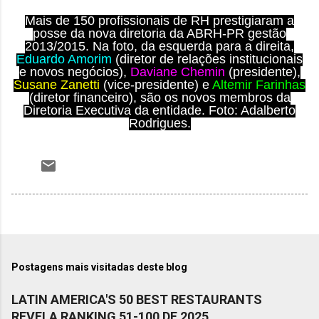
Mais de 150 profissionais de RH prestigiaram a
posse da nova diretoria da ABRH-PR gestão
2013/2015. Na foto, da esquerda para a direita,
Eduardo Amorim
(diretor de relações institucionais
e novos negócios),
Daviane Chemin
(presidente),
Susane Zanetti
(vice-presidente) e
Altemir Farinhas
(diretor financeiro), são os novos membros da
Diretoria Executiva da entidade. Foto
: Adalberto
Rodrigues.
Postagens mais visitadas deste blog
LATIN AMERICA'S 50 BEST RESTAURANTS
REVELA RANKING 51-100 DE 2025