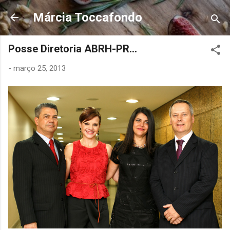
Pular para o conteúdo principal
Márcia Toccafondo
Posse Diretoria ABRH-PR...
-
março 25, 2013