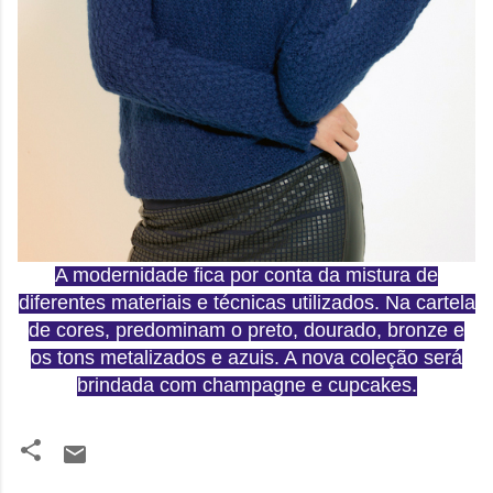
A modernidade fica por conta da mistura de
diferentes materiais e técnicas utilizados. Na cartela
de cores, predominam o preto, dourado, bronze e
os tons metalizados e azuis. A nova coleção será
brindada com champagne e cupcakes.