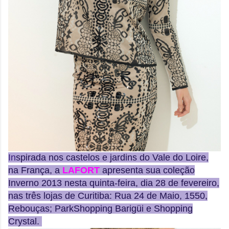
I
n
spirada nos castelos e jardins do Vale do Loire,
na França, a
LAFORT
apresenta sua coleção
Inverno 2013 nesta quinta-feira, dia 28 de fevereiro,
nas três lojas de Curitiba: Rua 24 de Maio, 1550,
Rebouças; ParkShopping Barigüi e Shopping
Crystal.