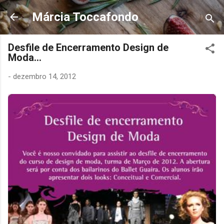
Pular para o conteúdo principal
Márcia Toccafondo
Desfile de Encerramento Design de
Moda...
-
dezembro 14, 2012