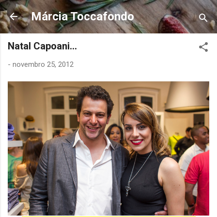
Pular para o conteúdo principal
Márcia Toccafondo
Natal Capoani...
-
novembro 25, 2012