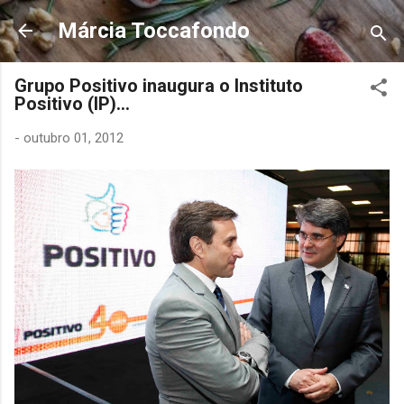
Pular para o conteúdo principal
Márcia Toccafondo
Grupo Positivo inaugura o Instituto
Positivo (IP)...
-
outubro 01, 2012