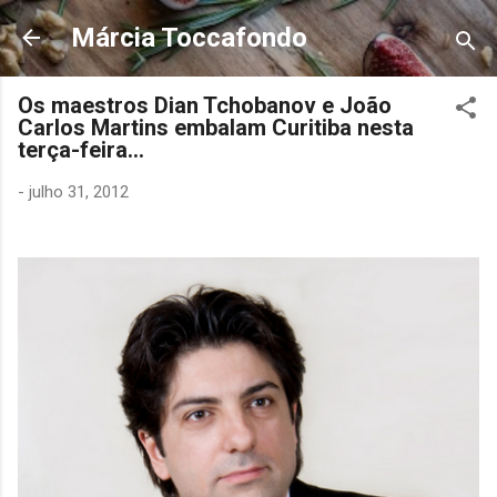
Pular para o conteúdo principal
Márcia Toccafondo
Os maestros Dian Tchobanov e João
Carlos Martins embalam Curitiba nesta
terça-feira...
-
julho 31, 2012