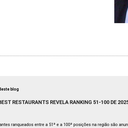
deste blog
 BEST RESTAURANTS REVELA RANKING 51-100 DE 202
ntes ranqueados entre a 51ª e a 100ª posições na região são anun