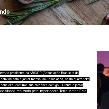
Pular para o conteúdo principal
ondo
anter
e presidente da ABS/PR (Associação Brasileira de
onvida para o jantar mensal da Associação, nesta quarta-feira
r gentileza, confirme sua presença comigo. Durante o jantar
e vinhos realizado pela importadora Terra Mater. Foto: