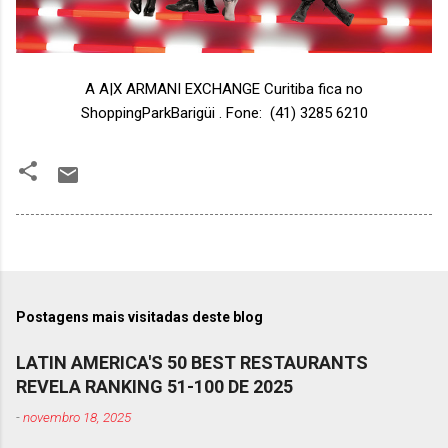
A A|X ARMANI EXCHANGE Curitiba fica no
ShoppingParkBarigüi . Fone: (41) 3285 6210
Postagens mais visitadas deste blog
LATIN AMERICA'S 50 BEST RESTAURANTS
REVELA RANKING 51-100 DE 2025
-
novembro 18, 2025