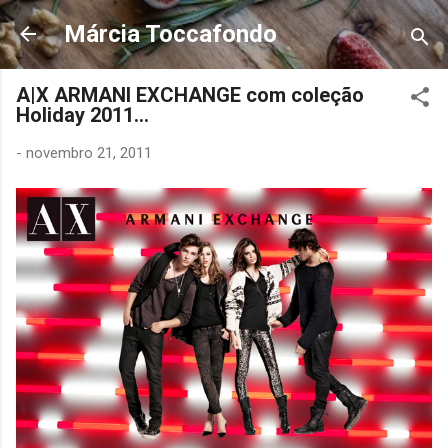
Pular para o conteúdo principal
Márcia Toccafondo
A|X ARMANI EXCHANGE com coleção
Holiday 2011...
-
novembro 21, 2011