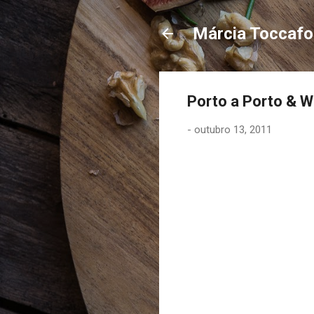
Márcia Toccaf
Porto a Porto & Wa
-
outubro 13, 2011