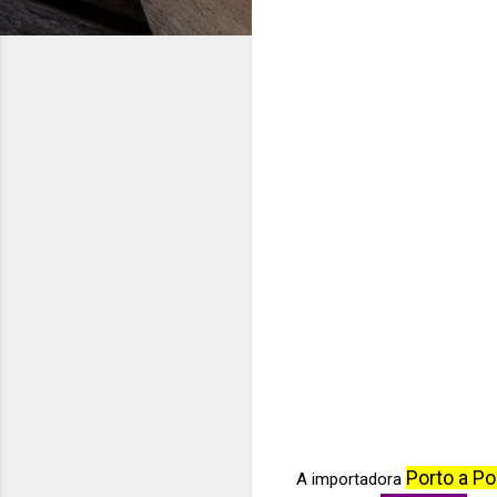
Porto a Po
A importadora