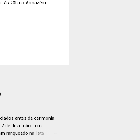
ce às 20h no Armazém
5
ciados antes da cerimônia
ia 2 de dezembro em
anqueado na lista