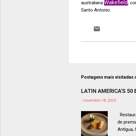
Wakefield
australiana
, c
Santo Antonio.
Postagens mais visitadas 
LATIN AMERICA'S 50
-
novembro 18, 2025
Restaura
de premi
Antígua