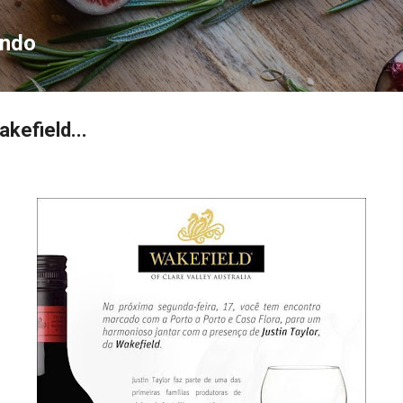
Pular para o conteúdo principal
ondo
kefield...