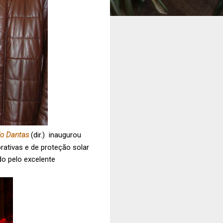
o Dantas
(dir.) inaugurou
rativas e de proteção solar
do pelo excelente