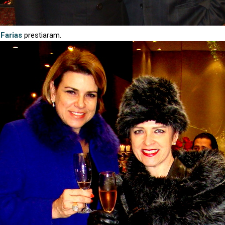
Farias
prestiaram.