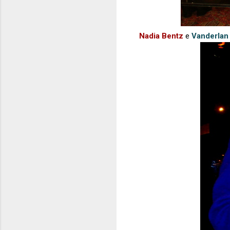
Nadia Bentz
e
Vanderlan 