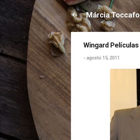
Márcia Toccaf
Wingard Películas
-
agosto 15, 2011