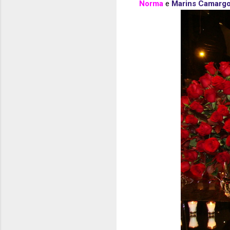
Norma
e
Marins Camarg