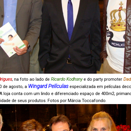
rigues
, na foto ao lado de
Ricardo Kodhsny
e do party promoter
Dad
Wingard Películas
10 de agosto, a
especializada em películas deco
A loja conta com um lindo e diferenciado espaço de 400m2, priman
alidade de seus produtos. Fotos por Márcia Toccafondo.