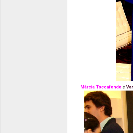
Márcia Toccafondo
e
Va