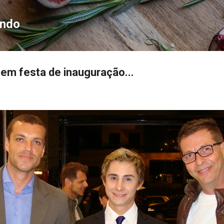
Pular para o conteúdo principal
ondo
 em festa de inauguração...