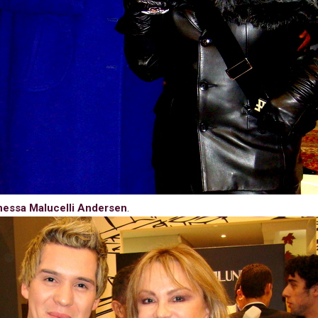
nessa Malucelli Andersen
.