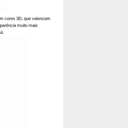
om cores 3D, que valorizam
aparência muito mais
l.