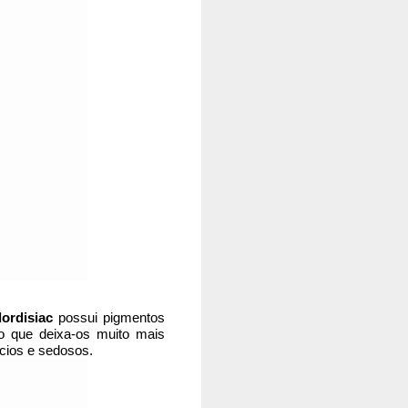
lordisiac
possui pigmentos
 o que deixa-os muito mais
acios e sedosos.