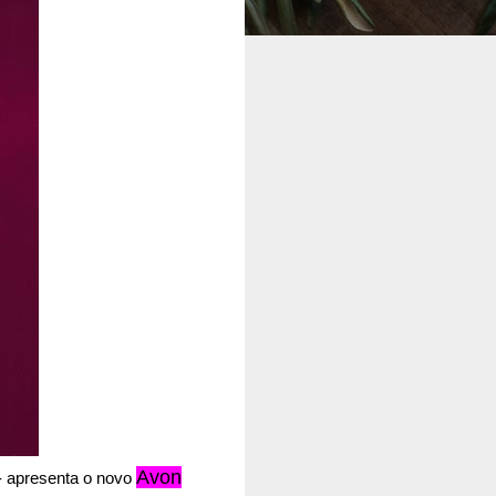
Avon
- apresenta o novo