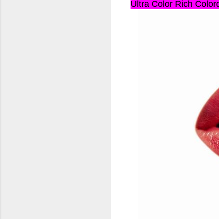
Ultra Color Rich Color