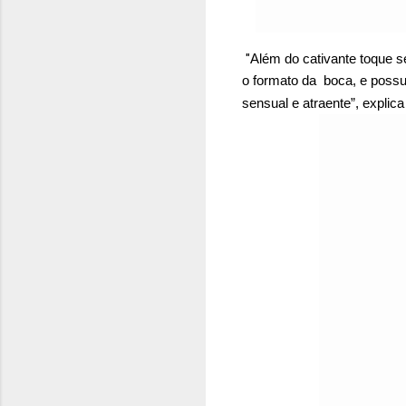
"
Além do cativante toque s
o formato da boca, e possu
sensual e atraente
”, explic