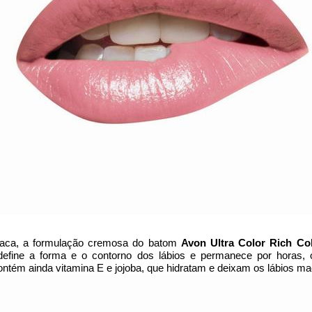
isíaca, a formulação cremosa do batom
Avon Ultra Color Rich Co
efine a forma e o contorno dos lábios e
permanece por horas
,
ntém ainda vitamina E e jojoba, que hidratam e deixam os lábios m