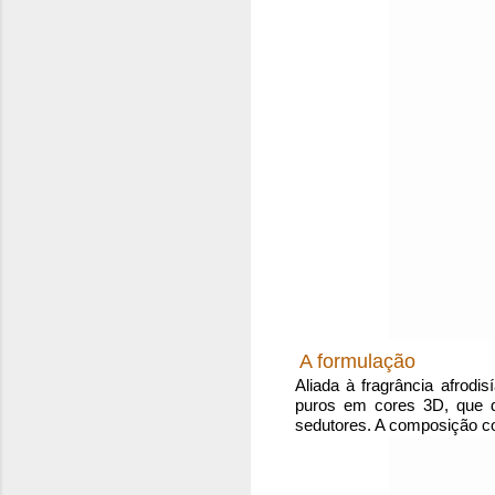
A formulação
Aliada à fragrância afrod
puros em cores 3D, que d
sedutores. A composição co