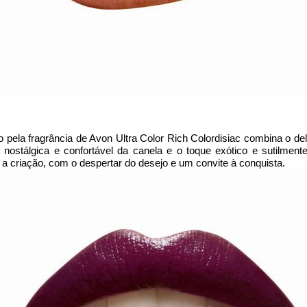
 pela fragrância de Avon Ultra Color Rich Colordisiac combina o del
ostálgica e confortável da canela e o toque exótico e sutilmente
a a criação, com o despertar do desejo e um convite à conquista.