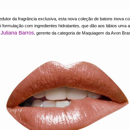
edutor da fragrância exclusiva
, esta nova coleção de batons inova c
i formulação com ingredientes hidratantes, que dão aos lábios uma 
Juliana Barros
a
, gerente da categoria de Maquiagem da Avon Brasi