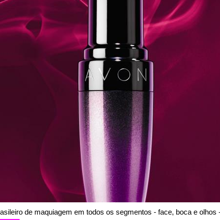
rasileiro de maquiagem em todos os segmentos - face, boca e olhos 