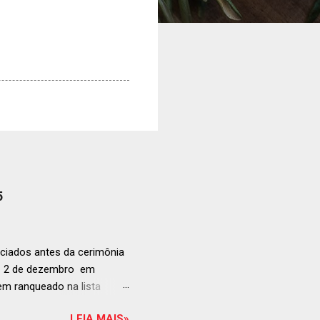
5
ciados antes da cerimônia
ia 2 de dezembro em
anqueado na lista
ndida de estabelecimentos
LEIA MAIS»