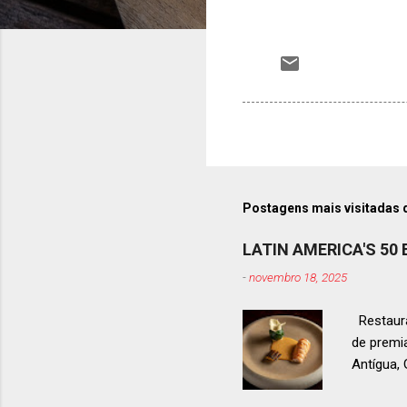
Postagens mais visitadas 
LATIN AMERICA'S 50
-
novembro 18, 2025
Restaura
de premi
Antígua
estendid