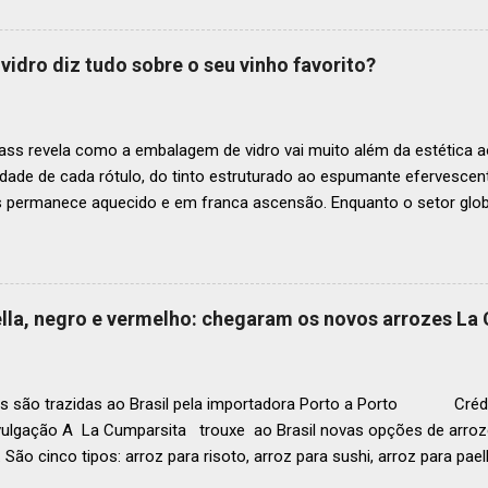
os nas posições No.51 a No.100,em celebração ao panorama vibrant
mia de toda a região. A lista expandida demonstra o empenho da o
tro mais amplo de talentos gastronômicos e prepara o palco para 
vidro diz tudo sobre o seu vinho favorito?
o do Latin America’s 50 Best Restaurants 2025, patrocinada por S.P
tecerá em Antígua (Guatemala) no próximo dia 2 de dezembro . Lista
ass revela como a embalagem de vidro vai muito além da estética ao
idade de cada rótulo, do tinto estruturado ao espumante efervesc
s permanece aquecido e em franca ascensão. Enquanto o setor glob
o Brasil registrou um crescimento de 3% no mesmo período, e as pr
, de acordo com a consultoria Euromonitor. É neste cenário de taça
que a O-I Glass, líder mundial na fabricação de embalagens de vidr
 essencial da indústria e consumidores e desvenda o segredo por tr
aella, negro e vermelho: chegaram os novos arrozes La
a tipo de vinho. Se você pensava que garrafa de vinho era tudo igu
r que cada curva, peso e formato tem uma função crucial na preser
ocê sabe por que as garrafas de vinhos são diferentes? Para qual tipo 
s são trazidas ao Brasil pela importadora Porto a Porto Crédi
vulgação A La Cumparsita trouxe ao Brasil novas opções de arroze
 São cinco tipos: arroz para risoto, arroz para sushi, arroz para pael
 . As novidades se somam ao arroz Basmati que já estava presen