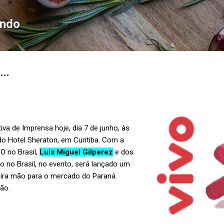
Pular para o conteúdo principal
ondo
..
iva de Imprensa hoje, dia 7 de junho, às
do Hotel Sheraton, em Curitiba. Com a
O no Brasil,
Luis Miguel Gilperez
e dos
vo no Brasil, no evento, será lançado um
eira mão para o mercado do Paraná.
ão.