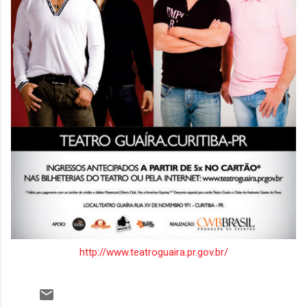
http://www.teatroguaira.pr.gov.br/