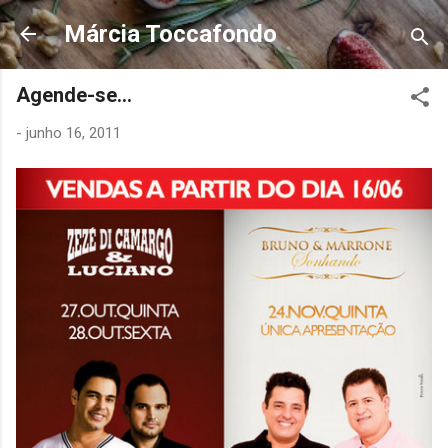
Pular para o conteúdo principal
Márcia Toccafondo
Agende-se...
-
junho 16, 2011