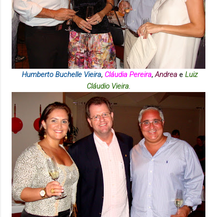
Humberto Buchelle Vieira
,
Cláudia Pereira
,
Andrea
e
Luiz
Cláudio Vieira
.