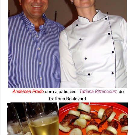
Andersen Prado
com a pãtissieur
Tatiana Bittencourt
, do
Trattoria Boulevard.