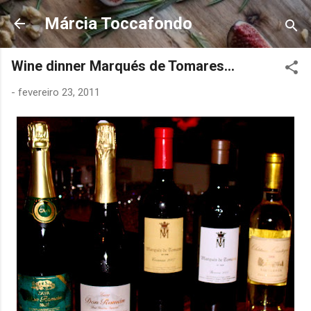
Pular para o conteúdo principal
Márcia Toccafondo
Wine dinner Marqués de Tomares...
-
fevereiro 23, 2011