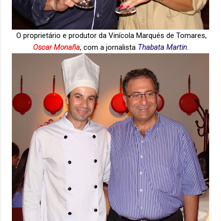
O proprietário e produtor da Vinícola Marqués de Tomares,
Oscar Monaña
, com a jornalista
Thabata Martin
.