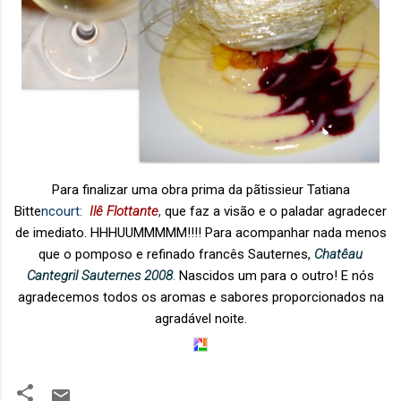
Para finalizar uma obra prima da pãtissieur Tatiana
Bitte
ncourt:
Ilê Flottante
,
que faz
a visão e o paladar agradecer
de imediato. HHHUUMMMMM!!!! Para acompanhar nada menos
que o pomposo e refinado francês Sauternes,
Chatêau
Cantegril Sauternes 2008
.
Nascidos um para o outro! E nós
agradecemos todos os aromas e sabores proporcionados na
agradável noite.