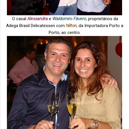
O casal
Alessandra
e
Waldomiro Fávero
, proprietários da
Adega Brasil Delicatessen com
Nilton
, da Importadora Porto a
Porto, ao centro.