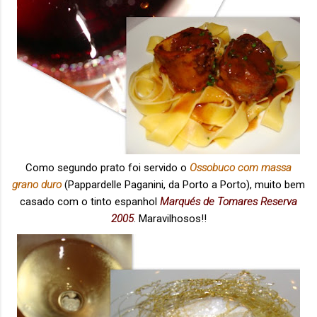
Como segundo prato foi servido o
Ossobuco com massa
grano duro
(Pappardelle Paganini, da Porto a Porto), muito bem
casado com o tinto espanhol
Marqués de Tomares Reserva
2005
. Maravilhosos!!