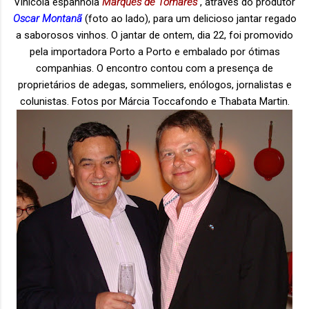
Vinícola espanhola
Marqués de Tomares
, através do produtor
Oscar Montanã
(foto ao lado), para um delicioso jantar regado
a saborosos vinhos. O jantar de ontem, dia 22, foi promovido
pela importadora Porto a Porto e embalado por ótimas
companhias. O encontro contou com a presença de
proprietários de adegas, sommeliers, enólogos, jornalistas e
colunistas. Fotos por Márcia Toccafondo e Thabata Martin.