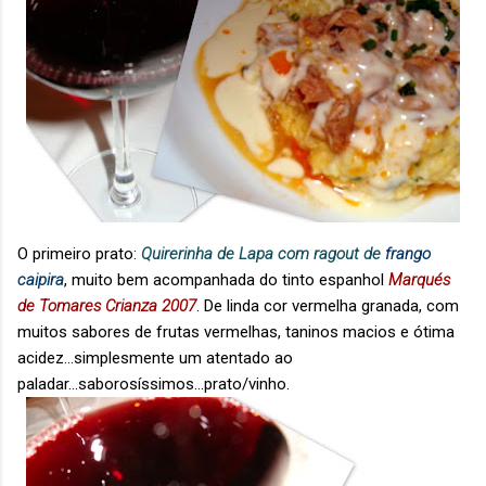
O primeiro prato:
Quirerinha de Lapa com ragout de
frango
caipira
, muito bem acompanhada do tinto espanhol
Marqués
de Tomares Crianza 2007
. De linda cor vermelha granada, com
muitos sabores de frutas vermelhas, taninos macios e ótima
acidez...simplesmente um atentado ao
paladar...saborosíssimos...prato/vinho.