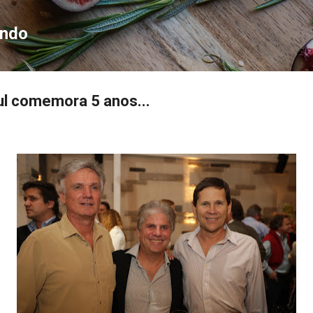
Pular para o conteúdo principal
ondo
ul comemora 5 anos...