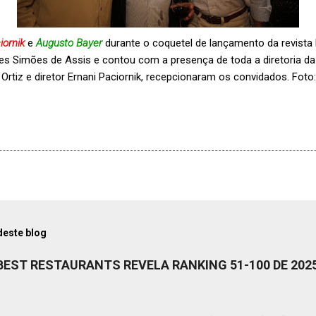
iornik
e
Augusto Bayer
durante o coquetel de lançamento da revista
tes Simões de Assis e contou com a presença de toda a diretoria da 
 Ortiz e diretor Ernani Paciornik, recepcionaram os convidados. Foto:
deste blog
 BEST RESTAURANTS REVELA RANKING 51-100 DE 202