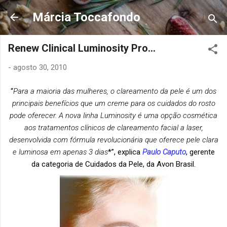
Pular para o conteúdo principal
Márcia Toccafondo
Renew Clinical Luminosity Pro...
-
agosto 30, 2010
“
Para a maioria das mulheres, o clareamento da pele é um dos
principais benefícios que um creme para os cuidados do rosto
pode oferecer. A nova linha Luminosity é uma opção cosmética
aos tratamentos clínicos de clareamento facial a laser,
desenvolvida com fórmula revolucionária que oferece pele clara
e luminosa em apenas 3 dias
*”, explica
Paulo Caputo
, gerente
da categoria de Cuidados da Pele, da Avon Brasil.