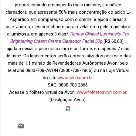
proporcionando um aspecto mais radiante; e a hélice
clareadora, que apresenta 50% mais concentração do ácido L-
Aspártico em comparação com o creme, e ajuda clarear a
pele. Juntos, eles contribuem para revelar uma pele mais clara
e luminosa, em apenas 3 dias*.
Renew Clinical Luminosity Pro
Brightening Cream Creme Clareador Facial 30g
(R$ 60,00) :
ajuda a deixar a pele mais clara e uniforme, em apenas 7 dias
de uso*. Os lançamentos serão comercializados por meio das
mais de 1,1 milhão de Revendedoras Autônomas Avon, pelo
telefone 0800-708-AVON (0800-708-2866) ou na Loja Virtual
do site
www.avon.com.br
.
SAC: 0800 708 2866.
Acesse o folheto virtual da Avon:
www.folhetoavon.com.br
.
(Divulgação Avon).