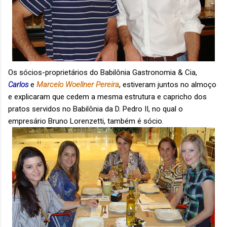
Os sócios-proprietários do Babilônia Gastronomia & Cia,
Carlos
e
Marcelo Woellner Pereira
, estiveram juntos no almoço
e explicaram que cedem a mesma estrutura e capricho dos
pratos servidos no Babilônia da D. Pedro II, no qual o
empresário Bruno Lorenzetti, também é sócio.