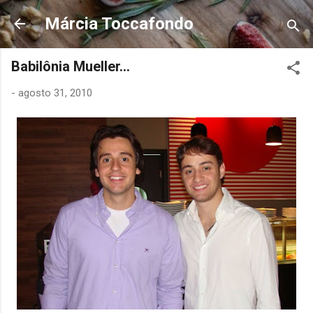
Pular para o conteúdo principal
Márcia Toccafondo
Babilônia Mueller...
-
agosto 31, 2010