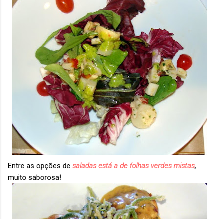
Entre as opções de
saladas está a de folhas verdes mistas
,
muito saborosa!