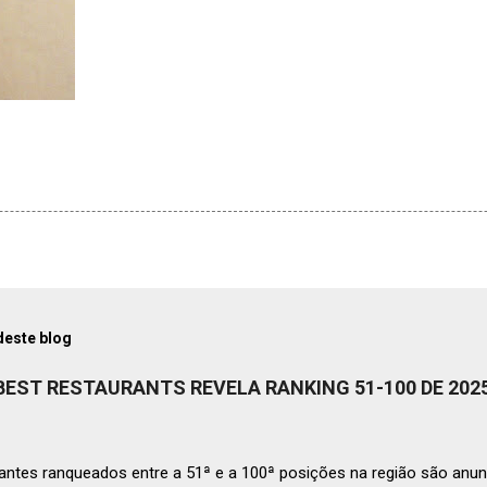
deste blog
 BEST RESTAURANTS REVELA RANKING 51-100 DE 202
ntes ranqueados entre a 51ª e a 100ª posições na região são anun