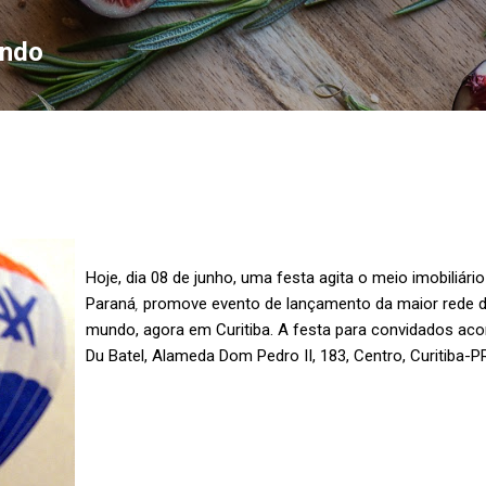
Pular para o conteúdo principal
ondo
Hoje, dia 08 de junho, uma festa agita o meio imobiliár
Paraná
,
promove evento de lançamento da maior rede de 
mundo, agora em Curitiba. A festa para convidados aco
Du Batel, Alameda Dom Pedro II, 183, Centro, Curitiba-P