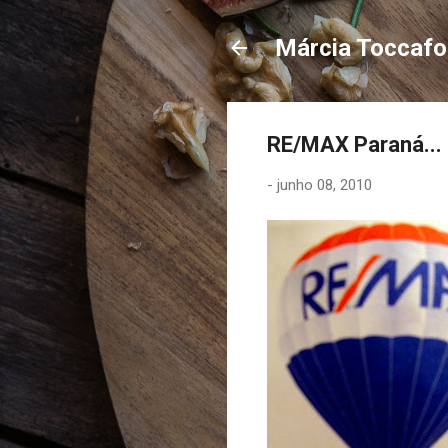
Márcia Toccaf
RE/MAX Paraná...
-
junho 08, 2010