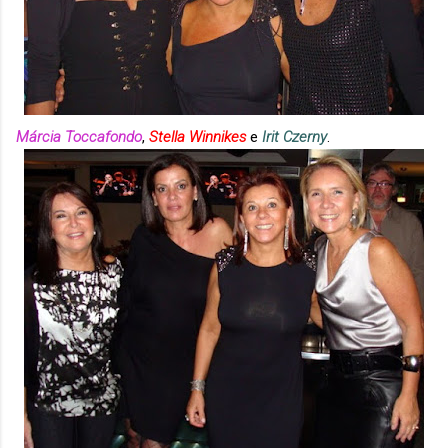
Márcia Toccafondo
,
Stella Winnikes
e
Irit Czerny
.