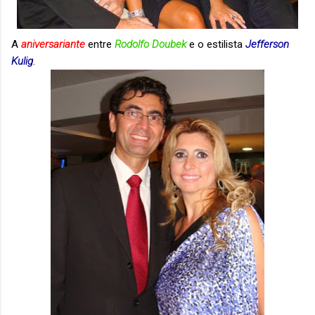
A
aniversariante
entre
Rodolfo Doubek
e o estilista
Jefferson
Kulig
.