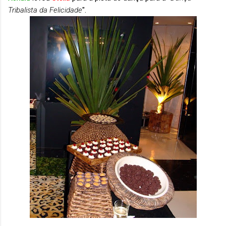
Tribalista da Felicidade
".