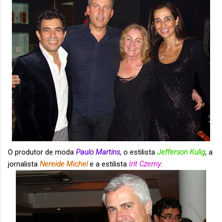
O produtor de moda
Paulo Martins
, o estilista
Jefferson Kulig
, a
jornalista
Nereide Michel
e a estilista
Irit Czerny
.