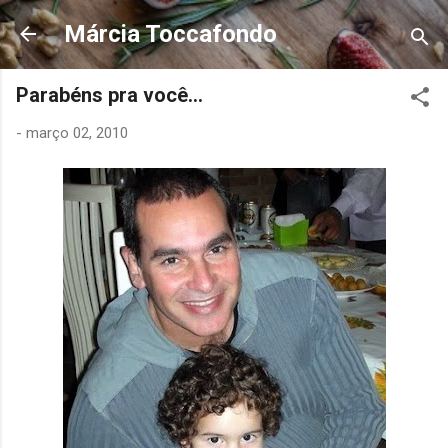
Pular para o conteúdo principal
Márcia Toccafondo
Parabéns pra você...
-
março 02, 2010