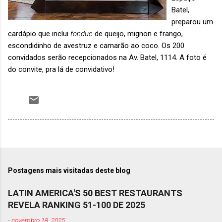
Batel,
preparou um
cardápio que inclui
fondue
de queijo, mignon e frango,
escondidinho de avestruz e camarão ao coco. Os 200
convidados serão recepcionados na Av. Batel, 1114. A foto é
do convite, pra lá de convidativo!
Postagens mais visitadas deste blog
LATIN AMERICA'S 50 BEST RESTAURANTS
REVELA RANKING 51-100 DE 2025
-
novembro 18, 2025