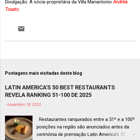
Divulgação: A sócia-proprietária da Villa Mariantonio
Andréa
Tosato
.
Postagens mais visitadas deste blog
LATIN AMERICA'S 50 BEST RESTAURANTS
REVELA RANKING 51-100 DE 2025
-
novembro 18, 2025
Restaurantes ranqueados entre a 51ª e a 100ª
posições na região são anunciados antes da
cerimônia de premiação Latin America’s 50