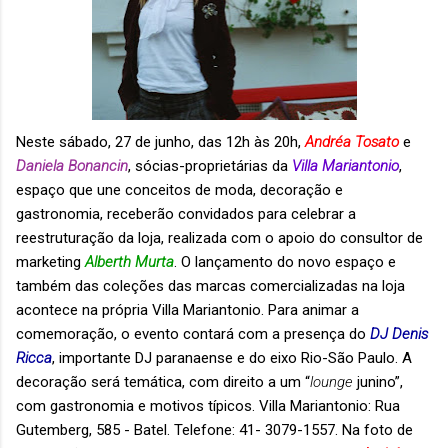
Neste sábado, 27 de junho, das 12h às 20h,
Andréa Tosato
e
Daniela Bonancin
, sócias-proprietárias da
Villa Mariantonio
,
espaço que une conceitos de moda, decoração e
gastronomia, receberão convidados para celebrar a
reestruturação da loja, realizada com o apoio do consultor de
marketing
Alberth Murta
. O lançamento do novo espaço e
também das coleções das marcas comercializadas na loja
acontece na própria Villa Mariantonio. Para animar a
comemoração, o evento contará com a presença do
DJ Denis
Ricca
, importante DJ paranaense e do eixo Rio-São Paulo. A
decoração será temática, com direito a um “
lounge
junino”,
com gastronomia e motivos típicos. Villa Mariantonio: Rua
Gutemberg, 585 - Batel. Telefone: 41- 3079-1557. Na foto de