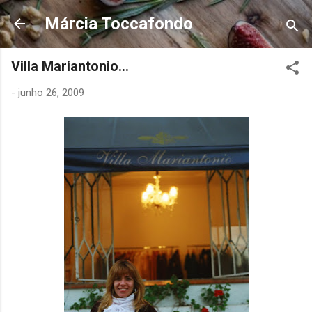
Pular para o conteúdo principal
Márcia Toccafondo
Villa Mariantonio...
-
junho 26, 2009