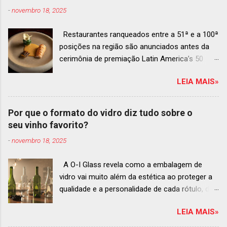
-
novembro 18, 2025
Restaurantes ranqueados entre a 51ª e a 100ª
posições na região são anunciados antes da
cerimônia de premiação Latin America’s 50
Best Restaurants 2025 , que acontecerá dia 2
LEIA MAIS»
de dezembro em Antígua, Guatemala
Prato do Origem, o brasileiro mais
bem ranqueado na lista estendida O Latin
Por que o formato do vidro diz tudo sobre o
America’s 50 Best Restaurants anunciou hoje a
seu vinho favorito?
lista estendida de estabelecimentos
-
novembro 18, 2025
ranqueados nas posições No.51 a No.100,em
celebração ao panorama vibrante e
A O-I Glass revela como a embalagem de
diversificado da gastronomia de toda a região.
vidro vai muito além da estética ao proteger a
A lista expandida demonstra o empenho da
qualidade e a personalidade de cada rótulo, do
organização em reconhecer um espectro mais
tinto estruturado ao espumante efervescente
amplo de talentos gastronômicos e prepara o
LEIA MAIS»
O mercado brasileiro de vinhos permanece
palco para a grande revelação da premiação do
aquecido e em franca ascensão. Enquanto o