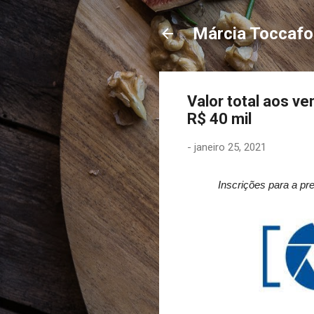
Márcia Toccaf
Valor total aos v
R$ 40 mil
-
janeiro 25, 2021
Inscrições para a pre