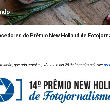
Pular para o conteúdo principal
ondo
encedores do Prêmio New Holland de Fotojorn
miação, que são gratuitas, vão até o dia 28 de fevereiro pelo site
pre