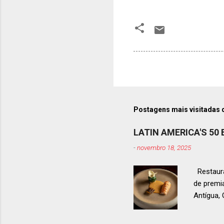
Postagens mais visitadas 
LATIN AMERICA'S 50
-
novembro 18, 2025
Restaura
de premi
Antígua
estendid
ranquead