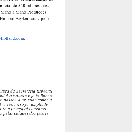
 total de 510 mil pessoas.
a Mano a Mano Produções,
Holland Agriculture e pelo
holland.com
.
ltura da Secretaria Especial
nd Agriculture e pelo Banco
jeto passou a premiar também
il, o concurso foi ampliado
-se o principal concurso
es pelas cidades dos países