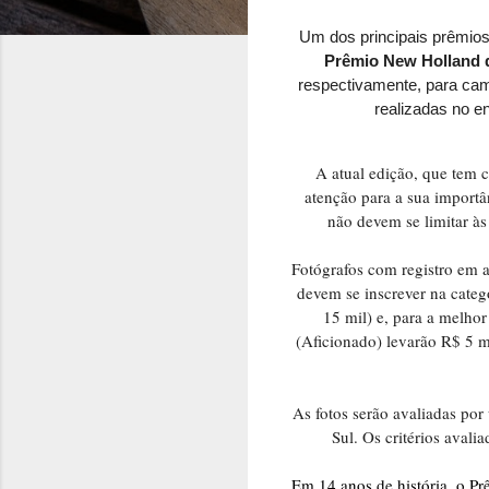
Um dos principais prêmios 
Prêmio New Holland 
respectivamente, para cam
realizadas no 
A atual edição, que tem 
atenção para a sua importâ
não devem se limitar às
Fotógrafos com registro em 
devem se inscrever na categ
15 mil) e, para a melho
(Aficionado) levarão R$ 5 m
As fotos serão avaliadas por
Sul. Os critérios aval
Em 14 anos de história, o P