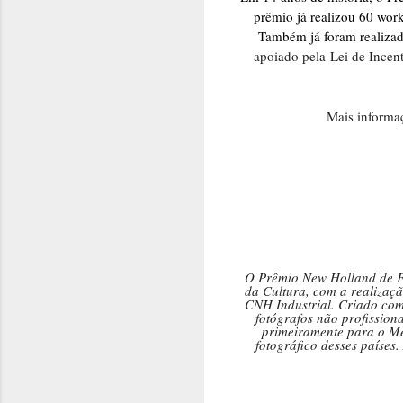
prêmio já realizou 60 wor
Também já foram realiza
apoiado pela
Lei de Incen
Mais informa
O Prêmio New Holland de Fot
da Cultura, com a realizaç
CNH Industrial. Criado com 
fotógrafos não profissiona
primeiramente para o Me
fotográfico desses países.