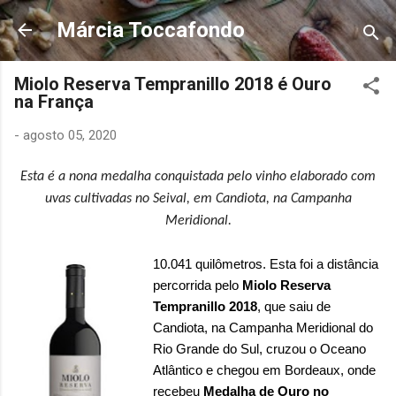
Pular para o conteúdo principal
Márcia Toccafondo
Miolo Reserva Tempranillo 2018 é Ouro
na França
-
agosto 05, 2020
Esta é a nona medalha conquistada pelo vinho elaborado com
uvas cultivadas no Seival, em Candiota, na Campanha
Meridional.
10.041 quilômetros. Esta foi a distância
percorrida pelo
Miolo Reserva
Tempranillo 2018
, que saiu de
Candiota, na Campanha Meridional do
Rio Grande do Sul, cruzou o Oceano
Atlântico e chegou em Bordeaux, onde
recebeu
Medalha de Ouro no