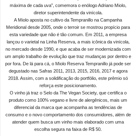
máxima de cada uva”, comemora o enólogo Adriano Miolo,
diretor superintendente da vinícola.
A Miolo aposta no cultivo da Tempranillo na Campanha
Meridional desde 2005, onde o terroir se mostrou propício para
esta variedade que não é tão comum. Em 2011, a empresa
lançou o varietal na Linha Reserva, a mais icônica da vinícola,
no mercado desde 1990, e que acaba de ser modernizada com
um amplo trabalho de evolução que traz mudanças por dentro e
por fora. De lá para cá, o Miolo Reserva Tempranillo já pode ser
degustado nas Safras 2011, 2013, 2015, 2016, 2017 e agora
2018. Assim, com a solidificação do portfólio, este prêmio só
reforça este posicionamento.
O vinho já traz o Selo da The Vegan Society, que certifica o
produto como 100% vegano e livre de alergênicos, mais um
diferencial da marca que acompanha as tendências de
consumo e o novo comportamento dos consumidores, além de
atender quem busca um vinho mais elaborado com uma
escolha segura na faixa de R$ 50.