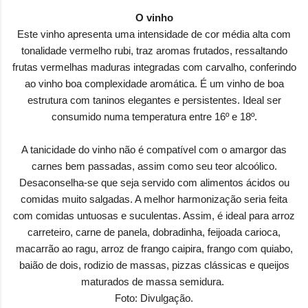
O vinho
Este vinho apresenta uma intensidade de cor média alta com
tonalidade vermelho rubi, traz aromas frutados, ressaltando
frutas vermelhas maduras integradas com carvalho, conferindo
ao vinho boa complexidade aromática. É um vinho de boa
estrutura com taninos elegantes e persistentes. Ideal ser
consumido numa temperatura entre 16º e 18º.
A tanicidade do vinho não é compatível com o amargor das
carnes bem passadas, assim como seu teor alcoólico.
Desaconselha-se que seja servido com alimentos ácidos ou
comidas muito salgadas. A melhor harmonização seria feita
com comidas untuosas e suculentas. Assim, é ideal para arroz
carreteiro, carne de panela, dobradinha, feijoada carioca,
macarrão ao ragu, arroz de frango caipira, frango com quiabo,
baião de dois, rodizio de massas, pizzas clássicas e queijos
maturados de massa semidura.
Foto: Divulgação.