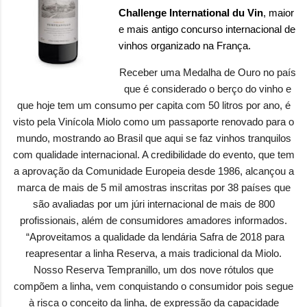
Challenge International du Vin
, maior
e mais antigo concurso internacional de
vinhos organizado na França.
Receber uma Medalha de Ouro no país
que é considerado o berço do vinho e
que hoje tem um consumo per capita com 50 litros por ano, é
visto pela Vinícola Miolo como um passaporte renovado para o
mundo, mostrando ao Brasil que aqui se faz vinhos tranquilos
com qualidade internacional. A credibilidade do evento, que tem
a aprovação da Comunidade Europeia desde 1986, alcançou a
marca de mais de 5 mil amostras inscritas por 38 países que
são avaliadas por um júri internacional de mais de 800
profissionais, além de consumidores amadores informados.
“Aproveitamos a qualidade da lendária Safra de 2018 para
reapresentar a linha Reserva, a mais tradicional da Miolo.
Nosso Reserva Tempranillo, um dos nove rótulos que
compõem a linha, vem conquistando o consumidor pois segue
à risca o conceito da linha, de expressão da capacidade