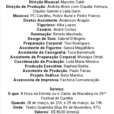
Direção Musical:
Marcelo Caldi.
Direção de Produção:
Andréa Alves com Claudia Ventura,
Claudio Gabriel e Laila Garin.
Músicos:
PC Castilho, Pedro Aune e Pedro Franco.
Diretor Assistente:
Anderson Aragón.
Figurinos:
Kika Lopes.
Cenário:
André Cortez.
Iluminação:
Renato Machado.
Design de Som:
Gabriel D’Angelo.
Preparação Corporal:
Toni Rodrigues.
Assistente de Figurino:
Sassá Magalhães.
Assistente de Cenografia:
Tuca Benvenutti.
Assistente de Preparação Corporal:
Monique Ottati.
Coordenação de Produção:
Leila Maria Moreno.
Produção Executiva:
Raphael Baêta.
Assistente de Produção:
Paulo Farias.
Projeto Gráfico:
Beto Martins.
Assessoria de Imprensa:
Factoria Comunicação.
Serviço:
O que:
A Hora da Estrela ou o Canto de Macabéa
no 29.º
Festival de Curitiba
Quando
:
28 de março, às 21h, e 29 de março, às 19h.
Onde:
Teatro Guairinha (Rua XV de Novembro, 971).
Valores:
R$ 80,00 (inteira).