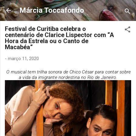
Pular para o conteúdo principal
Márcia Toccafondo
Festival de Curitiba celebra o
centenário de Clarice Lispector com “A
Hora da Estrela ou o Canto de
Macabéa”
-
março 11, 2020
O
musical tem trilha sonora de Chico César para contar sobre
a vida da imigrante nordestina no Rio de Janeiro.